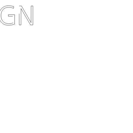
und neue Berufsfelder zu eröffnen.
Schorlemer Stiftung