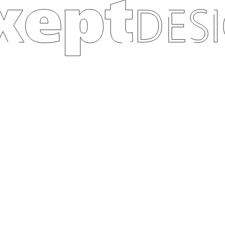
te aus dem Bereich Logodesign